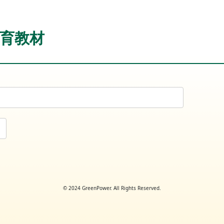
育教材
© 2024 GreenPower. All Rights Reserved.