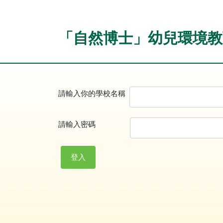
「自然博士」幼兒環境教
請輸入你的學校名稱
請輸入密碼